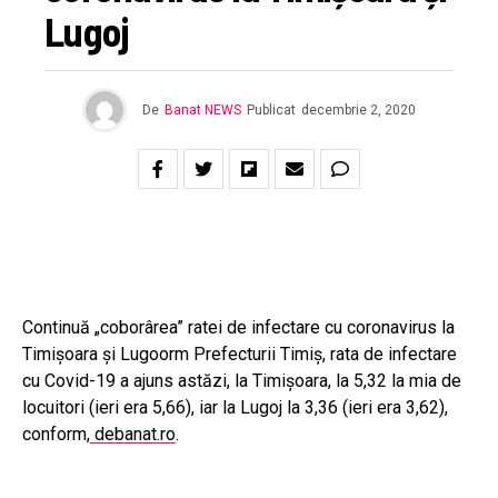
Lugoj
De
Banat NEWS
Publicat
decembrie 2, 2020
Continuă „coborârea” ratei de infectare cu coronavirus la
Timișoara și Lugoorm Prefecturii Timiș, rata de infectare
cu Covid-19 a ajuns astăzi, la Timișoara, la 5,32 la mia de
locuitori (ieri era 5,66), iar la Lugoj la 3,36 (ieri era 3,62),
conform,
debanat.ro
.