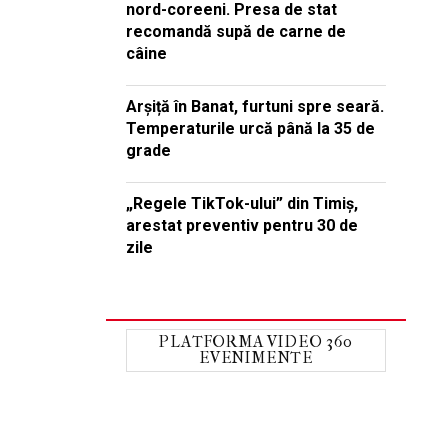
nord-coreeni. Presa de stat
recomandă supă de carne de
câine
Arșiță în Banat, furtuni spre seară.
Temperaturile urcă până la 35 de
grade
„Regele TikTok-ului” din Timiș,
arestat preventiv pentru 30 de
zile
PLATFORMA VIDEO 360
EVENIMENTE