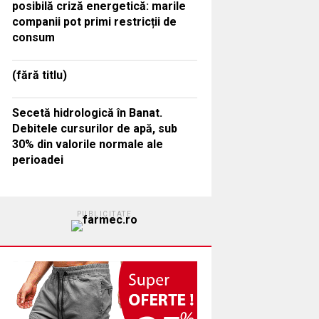
posibilă criză energetică: marile
companii pot primi restricții de
consum
(fără titlu)
Secetă hidrologică în Banat.
Debitele cursurilor de apă, sub
30% din valorile normale ale
perioadei
PUBLICITATE