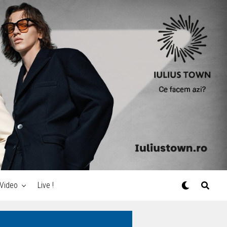
Video
Live !