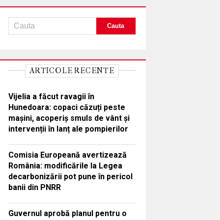
ARTICOLE RECENTE
Vijelia a făcut ravagii în
Hunedoara: copaci căzuți peste
mașini, acoperiș smuls de vânt și
intervenții în lanț ale pompierilor
Comisia Europeană avertizează
România: modificările la Legea
decarbonizării pot pune în pericol
banii din PNRR
Guvernul aprobă planul pentru o