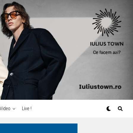
Video
Live !