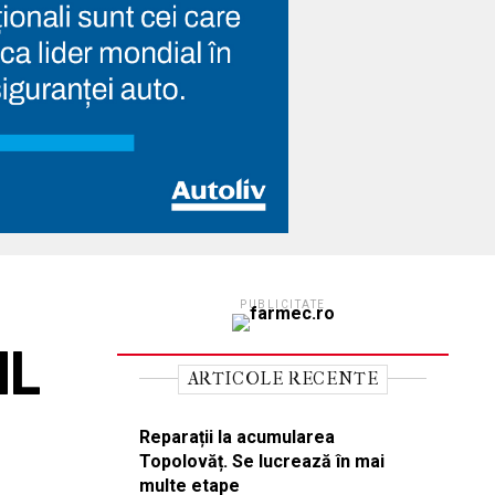
PUBLICITATE
NL
ARTICOLE RECENTE
Reparații la acumularea
Topolovăț. Se lucrează în mai
multe etape