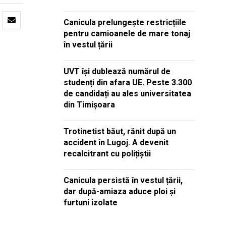
Canicula prelungește restricțiile
pentru camioanele de mare tonaj
în vestul țării
UVT își dublează numărul de
studenți din afara UE. Peste 3.300
de candidați au ales universitatea
din Timișoara
Trotinetist băut, rănit după un
accident în Lugoj. A devenit
recalcitrant cu polițiștii
Canicula persistă în vestul țării,
dar după-amiaza aduce ploi și
furtuni izolate