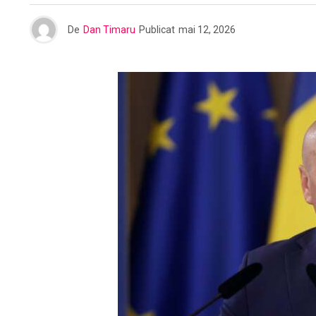
De
Dan Timaru
Publicat
mai 12, 2026