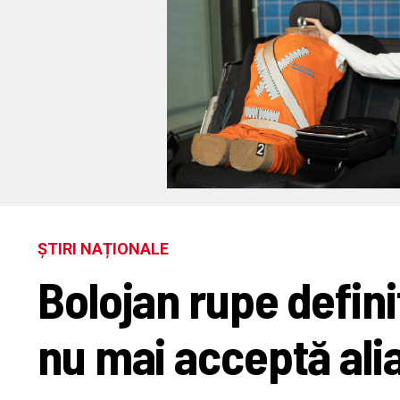
ȘTIRI NAȚIONALE
Bolojan rupe defin
nu mai acceptă alia