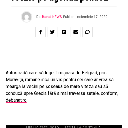
De
Banat NEWS
Publicat
noiembrie 17, 2020
Autostradă care să lege Timișoara de Belgrad, prin
Moravița, rămâne încă un vis pentru cei care ar vrea să
meargă la vecini pe șoseaua de mare viteză sau să
conducă spre Grecia fără a mai traversa satele, conform,
debanat.ro
.
PUBLICITATE. SCROLL PENTRU A CONTINUA.