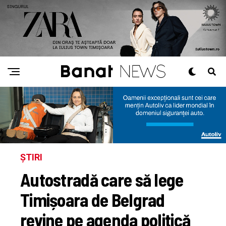
ȘTIRI
Autostradă care să lege
Timișoara de Belgrad
revine pe agenda politică