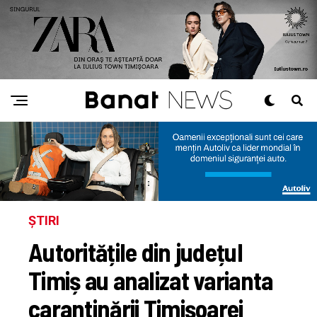
ȘTIRI
Autoritățile din județul
Timiș au analizat varianta
carantinării Timișoarei