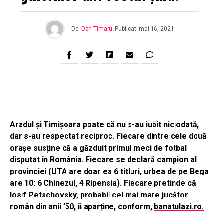
De
Dan Timaru
Publicat
mai 16, 2021
Aradul și Timișoara poate că nu s-au iubit niciodată,
dar s-au respectat reciproc. Fiecare dintre cele două
orașe susține că a găzduit primul meci de fotbal
disputat în România. Fiecare se declară campion al
provinciei (UTA are doar ea 6 titluri, urbea de pe Bega
are 10: 6 Chinezul, 4 Ripensia). Fiecare pretinde că
Iosif Petschovsky, probabil cel mai mare jucător
român din anii ’50, îi aparține, conform,
banatulazi.ro.