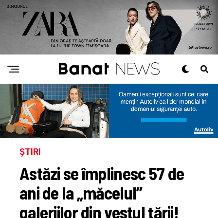
ȘTIRI
Astăzi se împlinesc 57 de
ani de la „măcelul”
galeriilor din vestul țării!