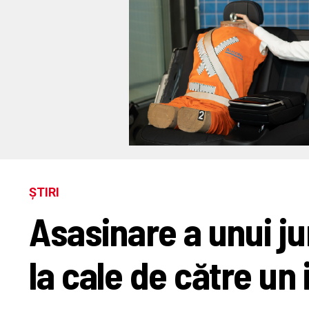
ȘTIRI
Asasinare a unui ju
la cale de către un 