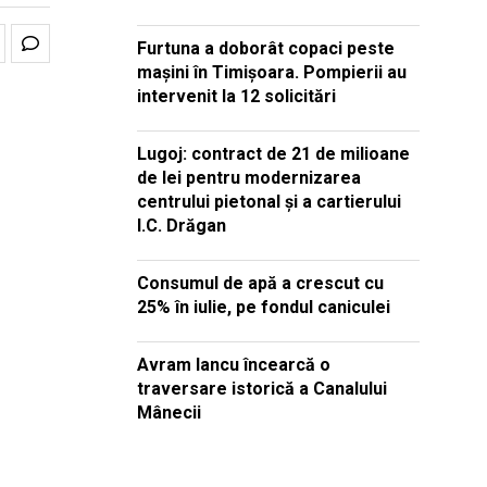
Furtuna a doborât copaci peste
mașini în Timișoara. Pompierii au
intervenit la 12 solicitări
Lugoj: contract de 21 de milioane
de lei pentru modernizarea
centrului pietonal și a cartierului
I.C. Drăgan
Consumul de apă a crescut cu
25% în iulie, pe fondul caniculei
Avram Iancu încearcă o
traversare istorică a Canalului
Mânecii