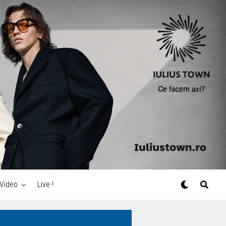
Video
Live !