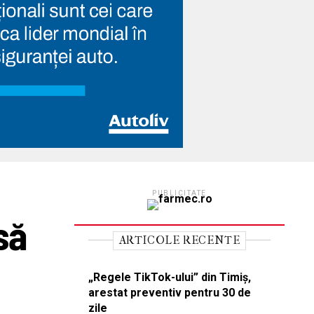
PUBLICITATE
să
ARTICOLE RECENTE
„Regele TikTok-ului” din Timiș,
arestat preventiv pentru 30 de
zile