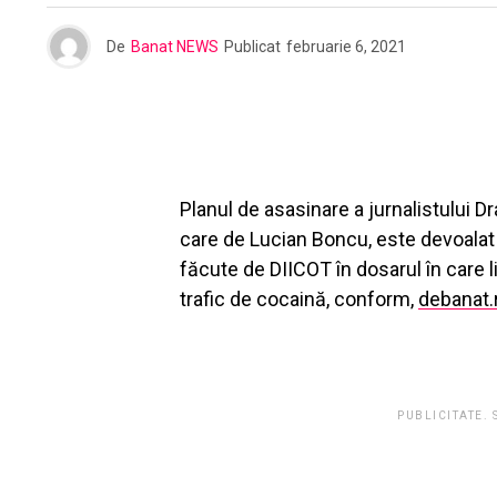
De
Banat NEWS
Publicat
februarie 6, 2021
Planul de asasinare a jurnalistului D
care de Lucian Boncu, este devoalat 
făcute de DIICOT în dosarul în care li
trafic de cocaină, conform,
debanat.
PUBLICITATE.