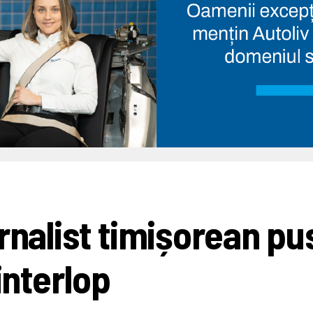
rnalist timișorean pu
interlop