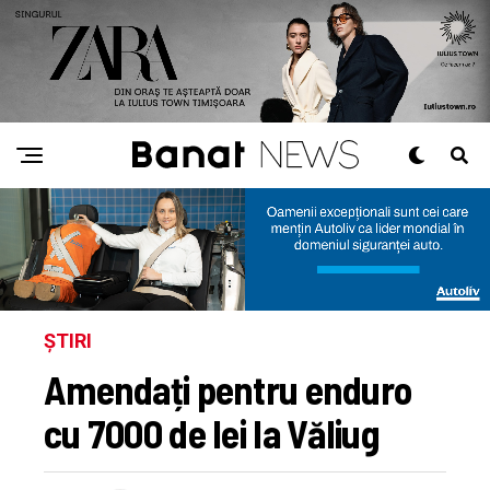
ȘTIRI
Amendați pentru enduro
cu 7000 de lei la Văliug