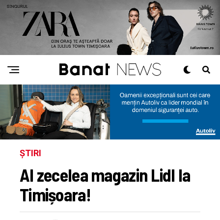
ȘTIRI
Al zecelea magazin Lidl la
Timișoara!