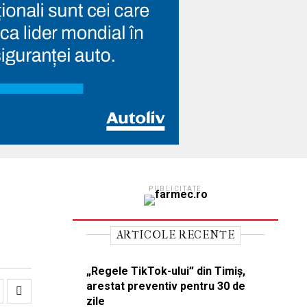
PUBLICITATE
ARTICOLE RECENTE
„Regele TikTok-ului” din Timiș,
arestat preventiv pentru 30 de
zile