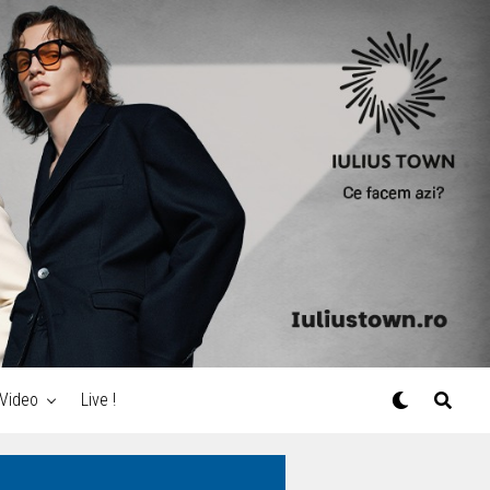
Video
Live !