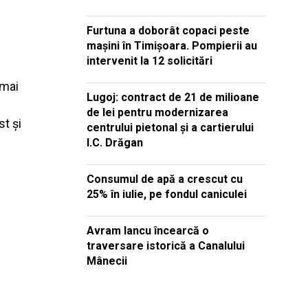
Furtuna a doborât copaci peste
mașini în Timișoara. Pompierii au
intervenit la 12 solicitări
 mai
Lugoj: contract de 21 de milioane
de lei pentru modernizarea
st și
centrului pietonal și a cartierului
I.C. Drăgan
Consumul de apă a crescut cu
25% în iulie, pe fondul caniculei
Avram Iancu încearcă o
traversare istorică a Canalului
Mânecii