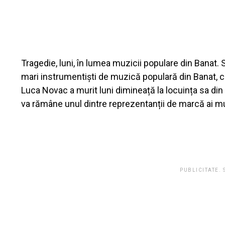
Tragedie, luni, în lumea muzicii populare din Banat. 
mari instrumentiști de muzică populară din Banat, 
Luca Novac a murit luni dimineață la locuința sa din 
va rămâne unul dintre reprezentanții de marcă ai mu
PUBLICITATE.