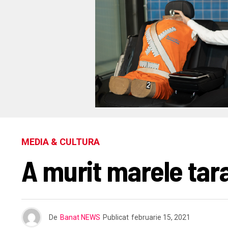
MEDIA & CULTURA
A murit marele tar
De
Banat NEWS
Publicat
februarie 15, 2021