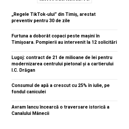
„Regele TikTok-ului” din Timiș, arestat
preventiv pentru 30 de zile
Furtuna a doborât copaci peste mașini în
Timișoara. Pompierii au intervenit la 12 solicitări
Lugoj: contract de 21 de milioane de lei pentru
modernizarea centrului pietonal și a cartierului
I.C. Drăgan
Consumul de apă a crescut cu 25% în iulie, pe
fondul caniculei
Avram Iancu încearcă o traversare istorică a
Canalului Mânecii