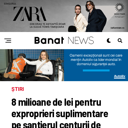
ȘTIRI
8 milioane de lei pentru
exproprieri suplimentare
pe șantierul centurii de