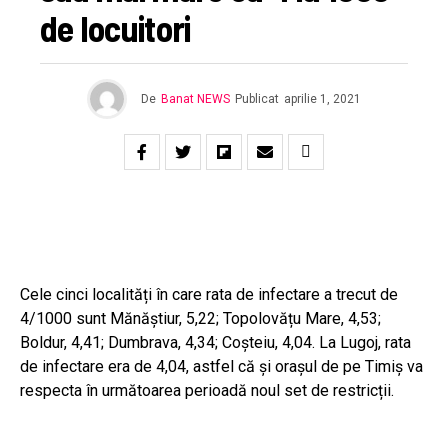
de locuitori
De
Banat NEWS
Publicat
aprilie 1, 2021
Cele cinci localități în care rata de infectare a trecut de
4/1000 sunt Mănăștiur, 5,22; Topolovățu Mare, 4,53;
Boldur, 4,41; Dumbrava, 4,34; Coșteiu, 4,04. La Lugoj, rata
de infectare era de 4,04, astfel că și orașul de pe Timiș va
respecta în următoarea perioadă noul set de restricții.