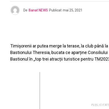
De
Banat NEWS
Publicat
mai 25, 2021
Timișorenii ar putea merge la terase, la club până la
Bastionului Theresia, bucata ce aparține Consiliul
Bastionul în „top trei atracții turistice pentru TM20
PUBLICITAT