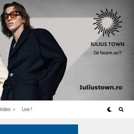
Video
Live !