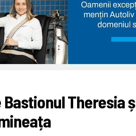
 Bastionul Theresia ș
imineața