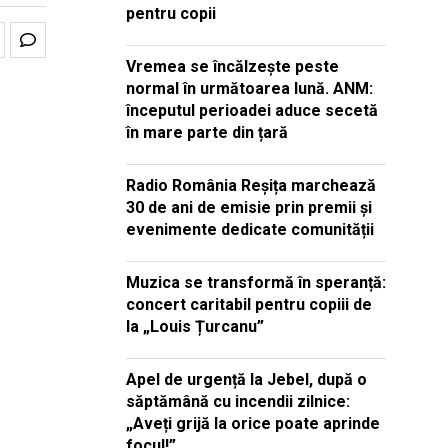
pentru copii
Vremea se încălzește peste
normal în următoarea lună. ANM:
începutul perioadei aduce secetă
în mare parte din țară
Radio România Reșița marchează
30 de ani de emisie prin premii și
evenimente dedicate comunității
Muzica se transformă în speranță:
concert caritabil pentru copiii de
la „Louis Țurcanu”
Apel de urgență la Jebel, după o
săptămână cu incendii zilnice:
„Aveți grijă la orice poate aprinde
focul!”