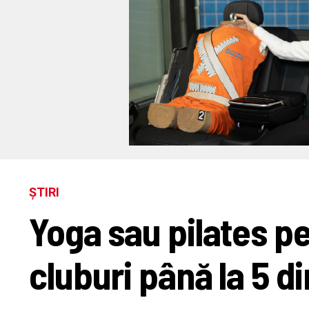
ȘTIRI
Yoga sau pilates pe
cluburi până la 5 d