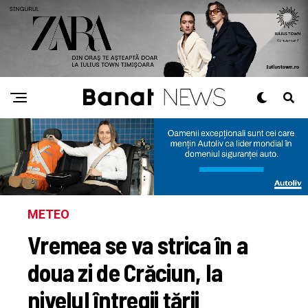
METEO
Vremea se va strica în a
doua zi de Crăciun, la
nivelul întregii ţării