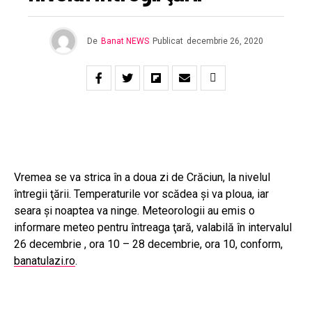
De
Banat NEWS
Publicat
decembrie 26, 2020
Vremea se va strica în a doua zi de Crăciun, la nivelul
întregii ţării. Temperaturile vor scădea şi va ploua, iar
seara şi noaptea va ninge. Meteorologii au emis o
informare meteo pentru întreaga ţară, valabilă în intervalul
26 decembrie , ora 10 – 28 decembrie, ora 10, conform,
banatulazi.ro
.