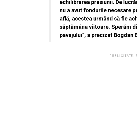
echilibrarea presiunii. De luc
nu a avut fondurile necesare pe
află, acestea urmând să fie ach
săptămâna viitoare. Sperăm di
pavajului”, a precizat Bogdan B
PUBLICITATE.