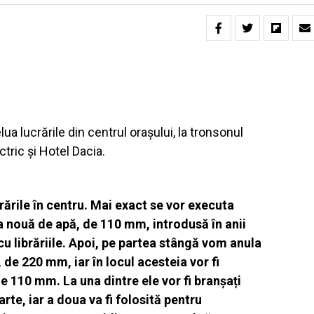
ua lucrările din centrul orașului, la tronsonul
tric și Hotel Dacia.
rările în centru. Mai exact se vor executa
a nouă de apă, de 110 mm, introdusă în anii
cu librăriile. Apoi, pe partea stângă vom anula
de 220 mm, iar în locul acesteia vor fi
 110 mm. La una dintre ele vor fi branșați
rte, iar a doua va fi folosită pentru