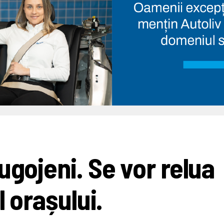
ugojeni. Se vor relua
l orașului.