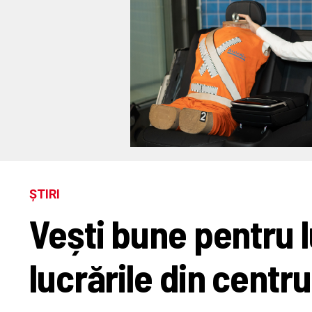
ȘTIRI
Vești bune pentru l
lucrările din centru