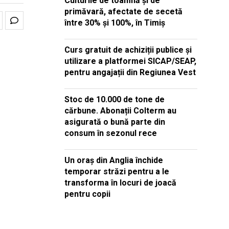
Culturile de toamnă și de
primăvară, afectate de secetă
între 30% și 100%, în Timiș
Curs gratuit de achiziții publice și
utilizare a platformei SICAP/SEAP,
pentru angajații din Regiunea Vest
Stoc de 10.000 de tone de
cărbune. Abonații Colterm au
asigurată o bună parte din
consum în sezonul rece
Un oraș din Anglia închide
temporar străzi pentru a le
transforma în locuri de joacă
pentru copii