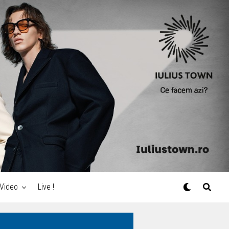
Video
Live !