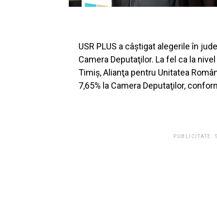
USR PLUS a câştigat alegerile în jude
Camera Deputaţilor. La fel ca la nivel
Timiş, Alianţa pentru Unitatea Români
7,65% la Camera Deputaţilor, confor
PUBLICITATE.