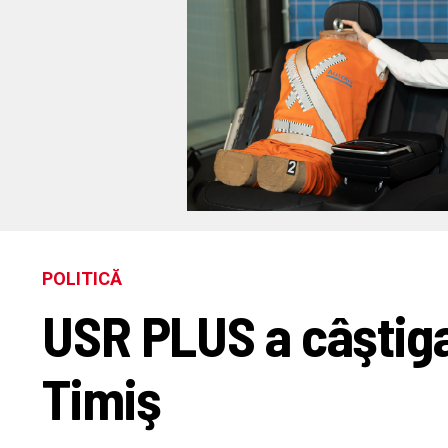
POLITICĂ
USR PLUS a câştigat
Timiş