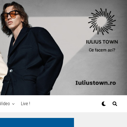
Video
Live !