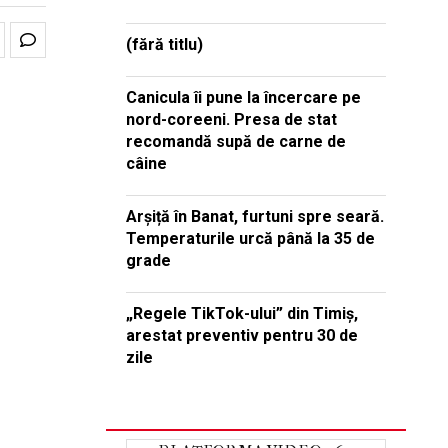
(fără titlu)
Canicula îi pune la încercare pe
nord-coreeni. Presa de stat
recomandă supă de carne de
câine
Arșiță în Banat, furtuni spre seară.
Temperaturile urcă până la 35 de
grade
„Regele TikTok-ului” din Timiș,
arestat preventiv pentru 30 de
zile