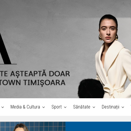
Media & Cultura
Sport
Sănătate
Destinații