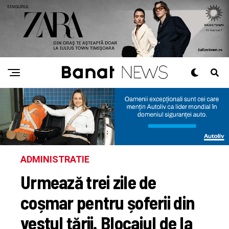
ADMINISTRATIE
Urmează trei zile de
coșmar pentru șoferii din
vestul țării. Blocajul de la