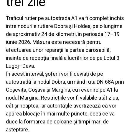
trei zile
Traficul rutier pe autostrada A1 va fi complet închis
între nodurile rutiere Dobra și Holdea, pe o lungime
de aproximativ 24 de kilometri, în perioada 17–19
iunie 2026. Măsura este necesară pentru
efectuarea unor reparații la partea carosabilă,
înainte de recepția finală a lucrărilor de pe Lotul 3
Lugoj–Deva.
În acest interval, șoferii vor fi deviați de pe
autostradă la nodul Dobra, urmând ruta DN 68A prin
Coșevița, Coșava și Margina, cu revenire pe A1 la
nodul Margina. Restricțiile vor fi valabile atât ziua,
cât și noaptea, iar autoritățile avertizează că vor
apărea blocaje în mai multe puncte, ceea ce va
duce la formarea de coloane și timpi mari de
așteptare.