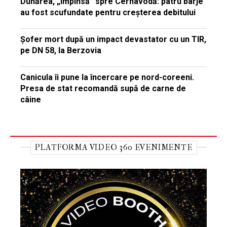
Dunărea, „împinsă” spre Cernavodă: patru barje
au fost scufundate pentru creșterea debitului
Șofer mort după un impact devastator cu un TIR,
pe DN 58, la Berzovia
Canicula îi pune la încercare pe nord-coreeni.
Presa de stat recomandă supă de carne de
câine
PLATFORMA VIDEO 360 EVENIMENTE