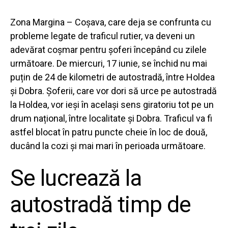
Zona Margina – Coșava, care deja se confrunta cu
probleme legate de traficul rutier, va deveni un
adevărat coșmar pentru șoferi începând cu zilele
următoare. De miercuri, 17 iunie, se închid nu mai
puțin de 24 de kilometri de autostradă, între Holdea
și Dobra. Șoferii, care vor dori să urce pe autostradă
la Holdea, vor ieși în același sens giratoriu tot pe un
drum național, între localitate și Dobra.
Traficul va fi
astfel blocat în patru puncte cheie în loc de două,
ducând la cozi și mai mari în perioada următoare.
Se lucrează la
autostradă timp de