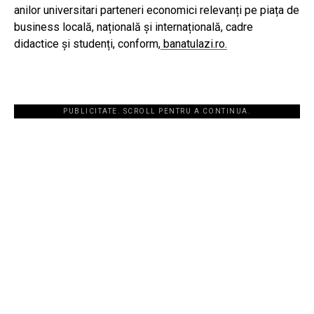
anilor universitari parteneri economici relevanți pe piața de
business locală, națională și internațională, cadre
didactice și studenți, conform,
banatulazi.ro.
PUBLICITATE. SCROLL PENTRU A CONTINUA.