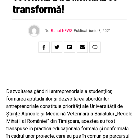
transformă!
De
Banat NEWS
Publicat
iunie 3, 2021
Dezvoltarea gândirii antreprenoriale a studenților,
formarea aptitudinilor şi dezvoltarea abordărilor
antreprenoriale constituie priorități ale Universității de
Științe Agricole și Medicină Veterinară a Banatului ,,Regele
Mihai I al României” din Timișoara, acestea au fost
transpuse în practica educațională formală și nonformală
în cadrul unor proiecte, care au pus în comun pe parcursul