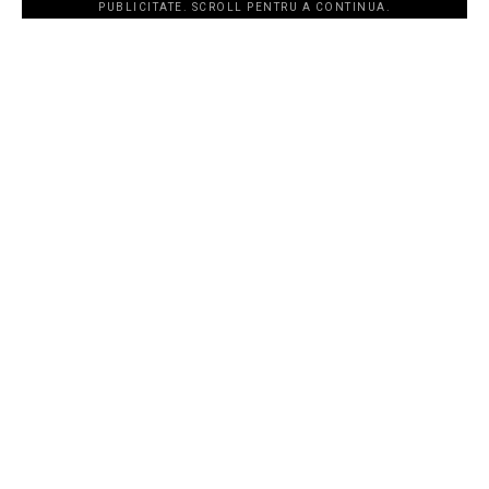
PUBLICITATE. SCROLL PENTRU A CONTINUA.