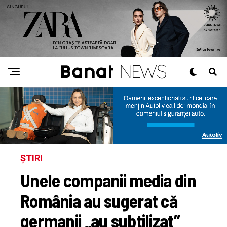
ȘTIRI
Unele companii media din
România au sugerat că
germanii „au subtilizat”