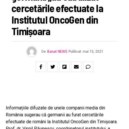
cercetările efectuate la
Institutul OncoGen din
Timișoara
De
Banat NEWS
Publicat
mai 15, 2021
Informațiile difuzate de unele companii media din
România sugerau că germanii au furat cercetările
efectuate de români la Institutul OncoGen din Timișoara.
Prof. dr. Virgil Păunescu, coordonatorul institutului, a