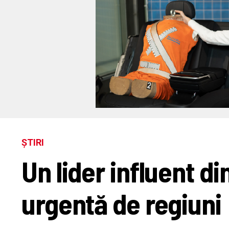
ȘTIRI
Un lider influent di
urgentă de regiuni