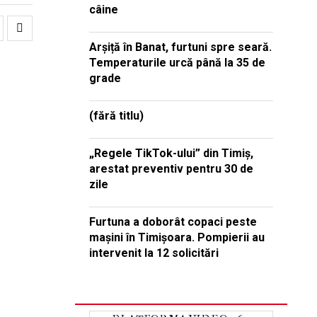
câine
Arșiță în Banat, furtuni spre seară.
Temperaturile urcă până la 35 de
grade
(fără titlu)
„Regele TikTok-ului” din Timiș,
arestat preventiv pentru 30 de
zile
Furtuna a doborât copaci peste
mașini în Timișoara. Pompierii au
intervenit la 12 solicitări