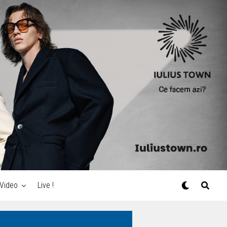
Video
Live !