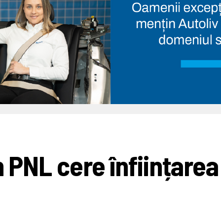
n PNL cere înființarea