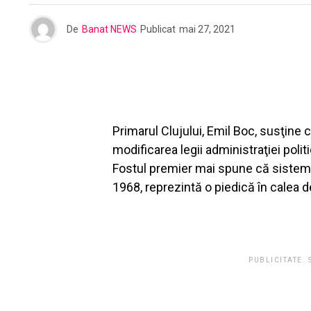
De
Banat NEWS
Publicat
mai 27, 2021
Primarul Clujului, Emil Boc, susţine
modificarea legii administraţiei poli
Fostul premier mai spune că sistemu
1968, reprezintă o piedică în calea d
PUBLICITATE.