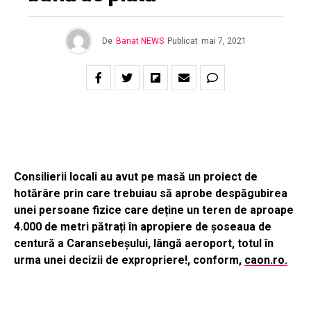
De
Banat NEWS
Publicat
mai 7, 2021
Consilierii locali au avut pe masă un proiect de
hotărâre prin care trebuiau să aprobe despăgubirea
unei persoane fizice care deține un teren de aproape
4.000 de metri pătrați în apropiere de șoseaua de
centură a Caransebeșului, lângă aeroport, totul în
urma unei decizii de expropriere!, conform,
caon.ro.