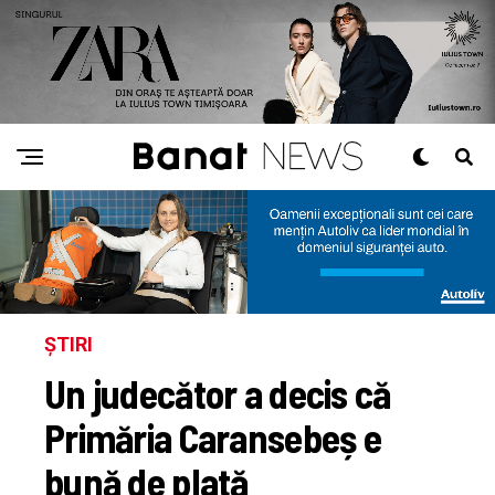
ȘTIRI
Un judecător a decis că
Primăria Caransebeș e
bună de plată