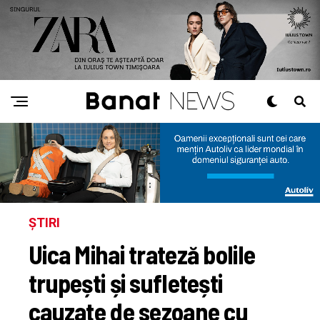
ȘTIRI
Uica Mihai trateză bolile
trupești și sufletești
cauzate de sezoane cu