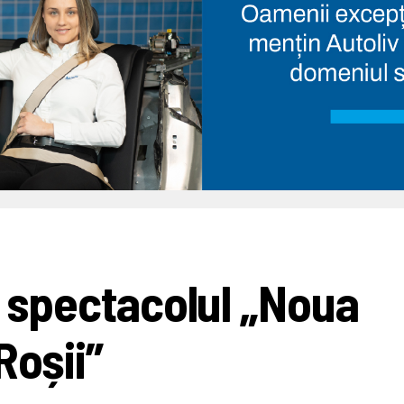
u spectacolul „Noua
Roșii”