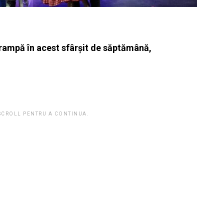
 rampă în acest sfârșit de săptămână,
 SCROLL PENTRU A CONTINUA.