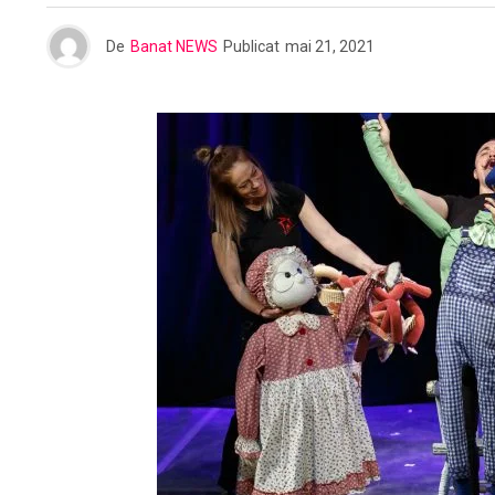
De
Banat NEWS
Publicat
mai 21, 2021