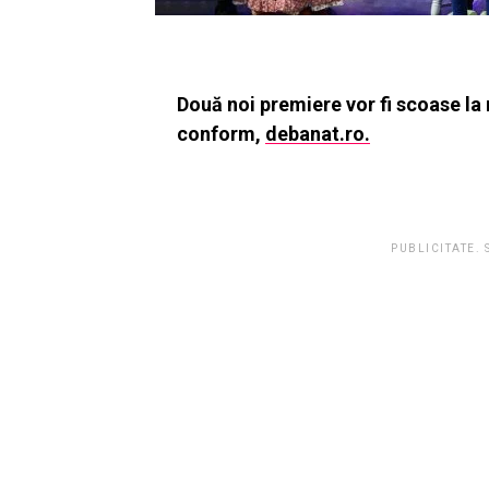
Două noi premiere vor fi scoase la
conform,
debanat.ro.
PUBLICITATE.