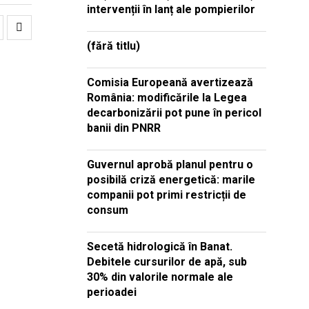
intervenții în lanț ale pompierilor
(fără titlu)
Comisia Europeană avertizează
România: modificările la Legea
decarbonizării pot pune în pericol
banii din PNRR
Guvernul aprobă planul pentru o
posibilă criză energetică: marile
companii pot primi restricții de
consum
Secetă hidrologică în Banat.
Debitele cursurilor de apă, sub
30% din valorile normale ale
perioadei