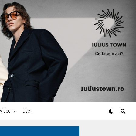
Video
Live !