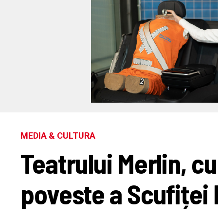
MEDIA & CULTURA
Teatrului Merlin, c
poveste a Scufiței 