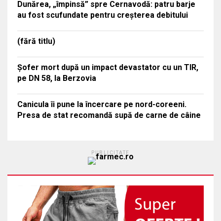
Dunărea, „împinsă” spre Cernavodă: patru barje
au fost scufundate pentru creșterea debitului
(fără titlu)
Șofer mort după un impact devastator cu un TIR,
pe DN 58, la Berzovia
Canicula îi pune la încercare pe nord-coreeni.
Presa de stat recomandă supă de carne de câine
PUBLICITATE