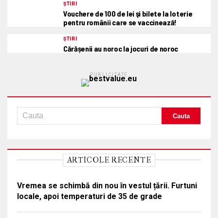
ȘTIRI
Vouchere de 100 de lei şi bilete la loterie
pentru românii care se vaccinează!
ȘTIRI
Cărășenii au noroc la jocuri de noroc
PUBLICITATE
ARTICOLE RECENTE
Vremea se schimbă din nou în vestul țării. Furtuni
locale, apoi temperaturi de 35 de grade