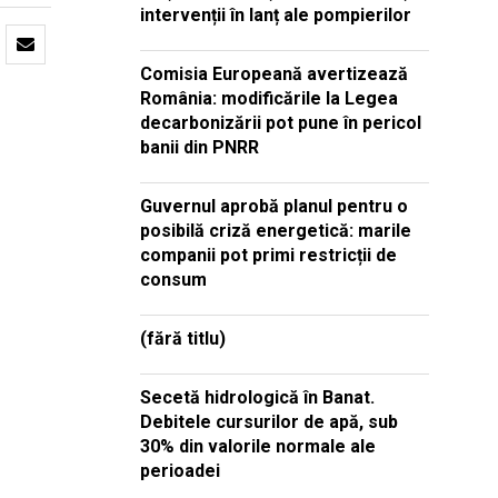
intervenții în lanț ale pompierilor
Comisia Europeană avertizează
România: modificările la Legea
decarbonizării pot pune în pericol
banii din PNRR
Guvernul aprobă planul pentru o
posibilă criză energetică: marile
companii pot primi restricții de
consum
(fără titlu)
Secetă hidrologică în Banat.
Debitele cursurilor de apă, sub
30% din valorile normale ale
perioadei