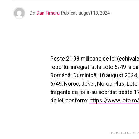
De
Dan Timaru
Publicat
august 18, 2024
Peste 21,98 milioane de lei (echival
reportul înregistrat la Loto 6/49 la 
Română. Duminică, 18 august 2024, vo
6/49, Noroc, Joker, Noroc Plus, Loto 
tragerile de joi s-au acordat peste 1
de lei, conform:
https://www.loto.r
PUBLICITATE.