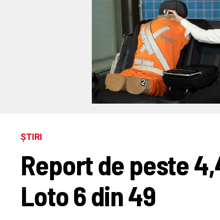
ȘTIRI
Report de peste 4,
Loto 6 din 49