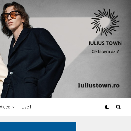
Video
Live !