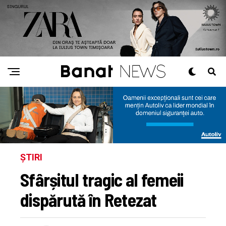
ȘTIRI
Sfârșitul tragic al femeii
dispărută în Retezat