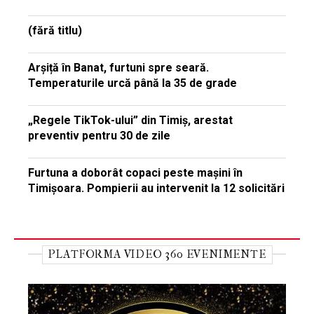
(fără titlu)
Arșiță în Banat, furtuni spre seară.
Temperaturile urcă până la 35 de grade
„Regele TikTok-ului” din Timiș, arestat
preventiv pentru 30 de zile
Furtuna a doborât copaci peste mașini în
Timișoara. Pompierii au intervenit la 12 solicitări
PLATFORMA VIDEO 360 EVENIMENTE