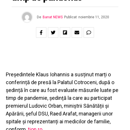
De
Banat NEWS
Publicat
noiembrie 11, 2020
Președintele Klaus Iohannis a susținut marți o
conferință de presă la Palatul Cotroceni, după o
ședință în care au fost evaluate măsurile luate pe
timp de pandemie, ședință la care au participat
premierul Ludovic Orban, miniștrii Sănătății și
Apărării, șeful DSU, Raed Arafat, managerii unor
spitale și reprezentanți ai medicilor de familie,
conform,
tion.ro
.