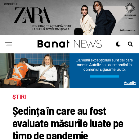
ȘTIRI
Ședința în care au fost
evaluate măsurile luate pe
timp de pandemie