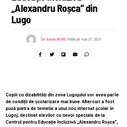
„Alexandru Roșca” din
Lugo
De
Banat NEWS
Publicat
mai 27, 2021
Copiii cu dizabilități din zona Lugojului vor avea parte
de condiții de școlarizare mai bune. Miercuri a fost
pusă piatra de temelie a unui nou internat școlar în
Lugoj, destinat elevilor cu nevoi speciale de la
Centrul pentru Educație Incluzivă „Alexandru Roșca”,