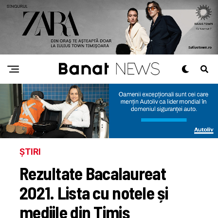
ȘTIRI
Rezultate Bacalaureat
2021. Lista cu notele și
mediile din Timiș