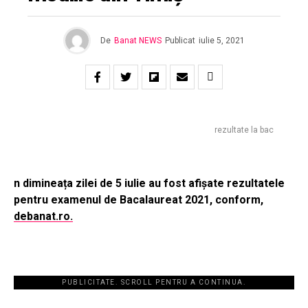
De
Banat NEWS
Publicat
iulie 5, 2021
rezultate la bac
n dimineața zilei de 5 iulie au fost afișate rezultatele
pentru examenul de Bacalaureat 2021, conform,
debanat.ro.
PUBLICITATE. SCROLL PENTRU A CONTINUA.