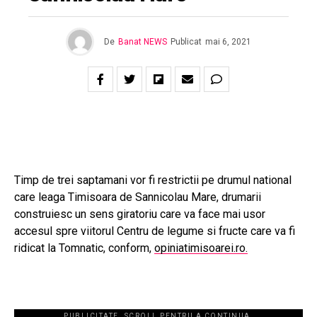
De
Banat NEWS
Publicat
mai 6, 2021
Timp de trei saptamani vor fi restrictii pe drumul national
care leaga Timisoara de Sannicolau Mare, drumarii
construiesc un sens giratoriu care va face mai usor
accesul spre viitorul Centru de legume si fructe care va fi
ridicat la Tomnatic, conform,
opiniatimisoarei.ro.
PUBLICITATE. SCROLL PENTRU A CONTINUA.