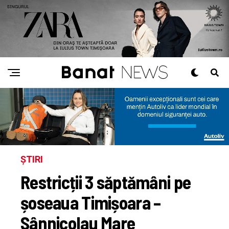
ȘTIRI
Restricții 3 săptămâni pe
șoseaua Timișoara –
Sânnicolau Mare