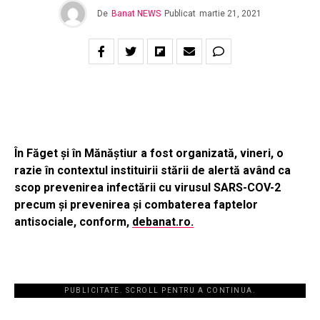
De
Banat NEWS
Publicat
martie 21, 2021
În Făget și în Mănăștiur a fost organizată, vineri, o
razie în contextul instituirii stării de alertă având ca
scop prevenirea infectării cu virusul SARS-COV-2
precum și prevenirea și combaterea faptelor
antisociale, conform,
debanat.ro.
PUBLICITATE. SCROLL PENTRU A CONTINUA.