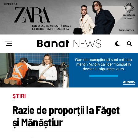
ȘTIRI
Razie de proporții la Făget
și Mănăștiur