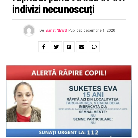
indivizi necunoscuți
De
Banat NEWS
Publicat
decembrie 1, 2020