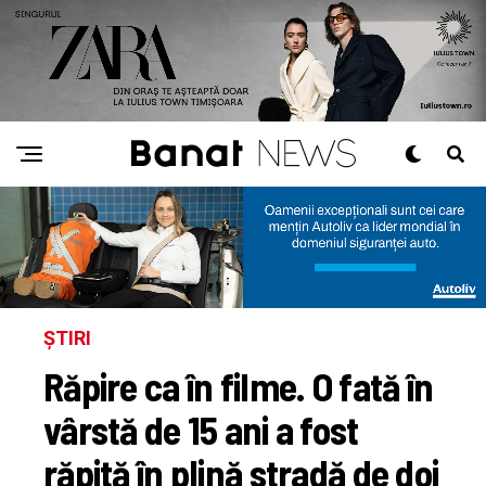
ȘTIRI
Răpire ca în filme. O fată în
vârstă de 15 ani a fost
răpită în plină stradă de doi