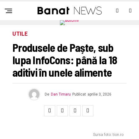
UTILE
Produsele de Paște, sub
lupa InfoCons: până la 18
aditivi în unele alimente
De
Dan Timaru
Publicat
aprilie 3, 2026
Sursa foto: tion.ro