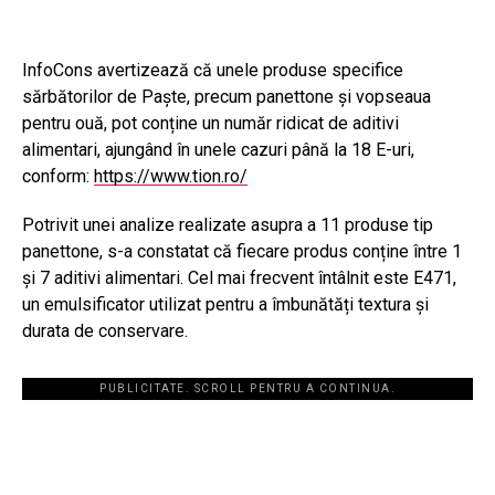
InfoCons avertizează că unele produse specifice
sărbătorilor de Paște, precum panettone și vopseaua
pentru ouă, pot conține un număr ridicat de aditivi
alimentari, ajungând în unele cazuri până la 18 E-uri,
conform:
https://www.tion.ro/
Potrivit unei analize realizate asupra a 11 produse tip
panettone, s-a constatat că fiecare produs conține între 1
și 7 aditivi alimentari. Cel mai frecvent întâlnit este E471,
un emulsificator utilizat pentru a îmbunătăți textura și
durata de conservare.
PUBLICITATE. SCROLL PENTRU A CONTINUA.