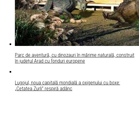
Parc de aventură, cu dinozauri în mărime naturală, construit
în județul Arad cu fonduri europene
Lugojul, noua capitală mondială a oxigenului cu boxe:
„Cetatea Zurli” respiră adânc