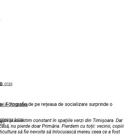
a
ra
în oraș
ei. Fotografia de pe rețeaua de socializare surprinde o
te în Timișoara
mpioana lumii
ijim și investim constant în spațiile verzi din Timișoara. Dar
ers
asă, nu pierde doar Primăria. Pierdem cu toții: vecinii, copiii
ticultura să fie nevoite să înlocuiască mereu ceea ce a fost