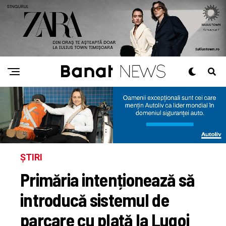
ȘTIRI
Primăria intenționează să
introducă sistemul de
parcare cu plată la Lugoj