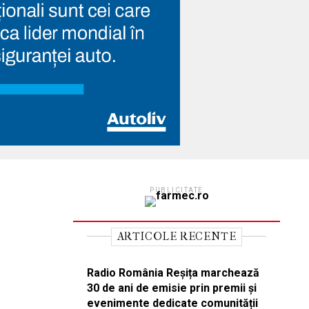
PUBLICITATE
ARTICOLE RECENTE
Radio România Reșița marchează
30 de ani de emisie prin premii și
evenimente dedicate comunității