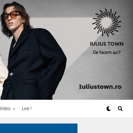
Video
Live !