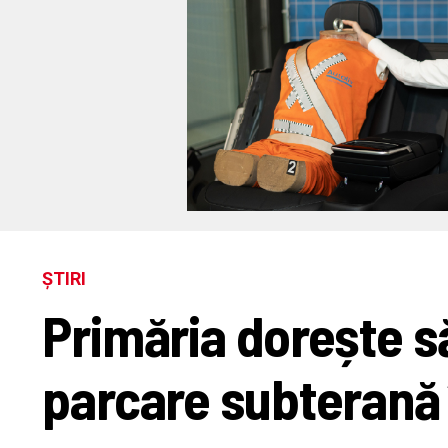
ȘTIRI
Primăria dorește s
parcare subterană 