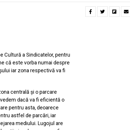
e Cultură a Sindicatelor, pentru
sține că este vorba numai despre
ului iar zona respectivă va fi
ona centrală și o parcare
vedem dacă va fi eficientă o
țare pentru asta, deoarece
ru astfel de parcări, iar
ejarea mediului. Lugojul are