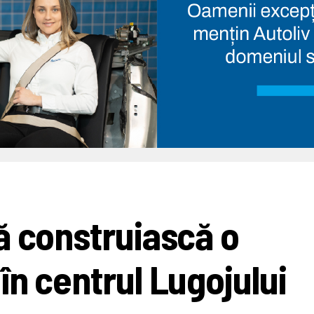
ă construiască o
în centrul Lugojului