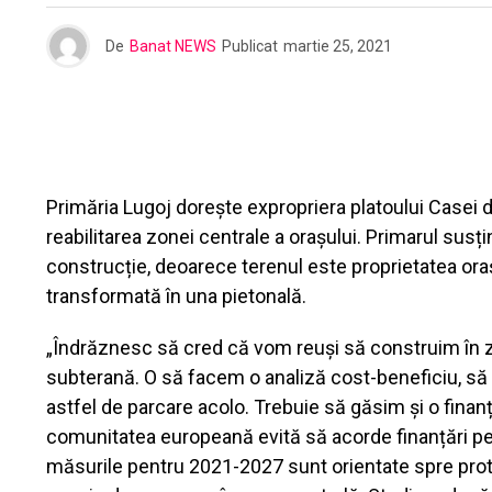
De
Banat NEWS
Publicat
martie 25, 2021
Primăria Lugoj dorește expropriera platoului Casei d
reabilitarea zonei centrale a orașului. Primarul su
construcție, deoarece terenul este proprietatea oraș
transformată în una pietonală.
„Îndrăznesc să cred că vom reuși să construim în z
subterană. O să facem o analiză cost-beneficiu, să 
astfel de parcare acolo. Trebuie să găsim și o finan
comunitatea europeană evită să acorde finanțări pent
măsurile pentru 2021-2027 sunt orientate spre prot