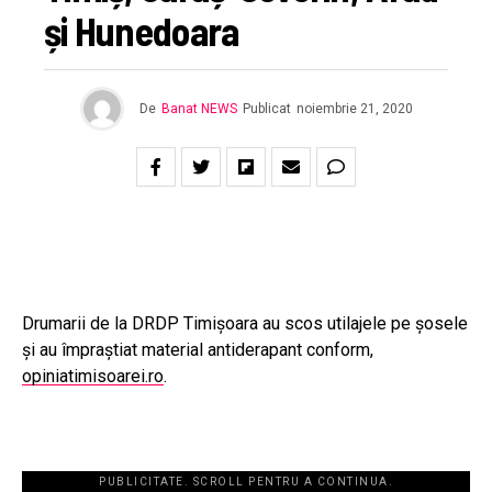
și Hunedoara
De
Banat NEWS
Publicat
noiembrie 21, 2020
Drumarii de la DRDP Timișoara au scos utilajele pe șosele
și au împraștiat material antiderapant conform,
opiniatimisoarei.ro
.
PUBLICITATE. SCROLL PENTRU A CONTINUA.