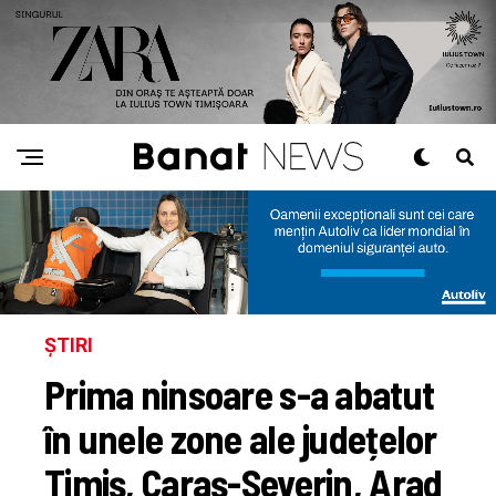
ȘTIRI
Prima ninsoare s-a abatut
în unele zone ale județelor
Timiș, Caraș-Severin, Arad