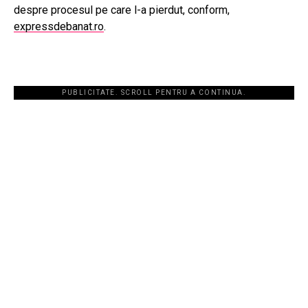
despre procesul pe care l-a pierdut, conform,
expressdebanat.ro
.
PUBLICITATE. SCROLL PENTRU A CONTINUA.