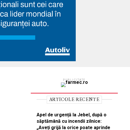
PUBLICITATE
ARTICOLE RECENTE
Apel de urgență la Jebel, după o
săptămână cu incendii zilnice:
„Aveți grijă la orice poate aprinde