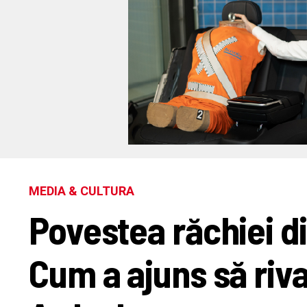
MEDIA & CULTURA
Povestea răchiei d
Cum a ajuns să riva