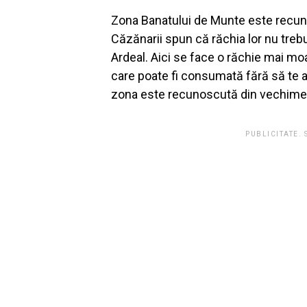
Zona Banatului de Munte este recuno
Căzănarii spun că răchia lor nu tre
Ardeal. Aici se face o răchie mai moa
care poate fi consumată fără să te ar
zona este recunoscută din vechime 
PUBLICITATE.