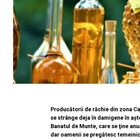
Producătorii de răchie din zona Ca
se strânge deja în damigene în aşte
Banatul de Munte, care se ţine anu
dar oamenii se pregătesc temeinic, 