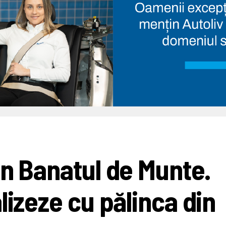
in Banatul de Munte.
lizeze cu pălinca din