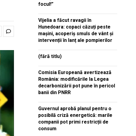
focul!”
Vijelia a făcut ravagii în
Hunedoara: copaci căzuți peste
mașini, acoperiș smuls de vânt și
intervenții în lanț ale pompierilor
(fără titlu)
Comisia Europeană avertizează
România: modificările la Legea
decarbonizării pot pune în pericol
banii din PNRR
Guvernul aprobă planul pentru o
posibilă criză energetică: marile
companii pot primi restricții de
consum