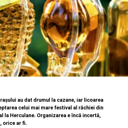
raşului au dat drumul la cazane, iar licoarea
ptarea celui mai mare festival al răchiei din
al la Herculane. Organizarea e încă incertă,
orice ar fi.