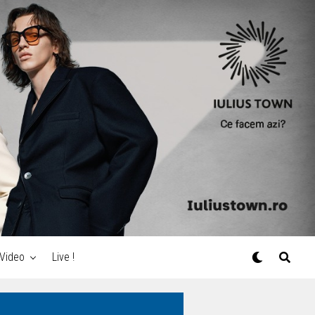
Video
Live !