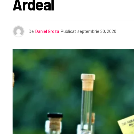
Ardeal
De
Daniel Groza
Publicat
septembrie 30, 2020