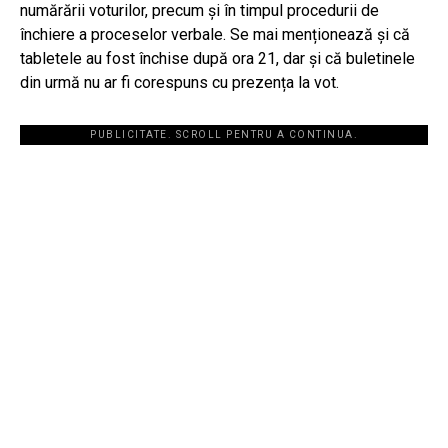
numărării voturilor, precum și în timpul procedurii de
închiere a proceselor verbale. Se mai menționează și că
tabletele au fost închise după ora 21, dar și că buletinele
din urmă nu ar fi corespuns cu prezența la vot.
PUBLICITATE. SCROLL PENTRU A CONTINUA.