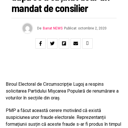
mandat de consilier
De
Banat NEWS
Publicat
octombrie 2, 2020
Biroul Electoral de Circumscripție Lugoj a respins
solicitarea Partidului Mișcarea Populară de renumărare a
voturilor în secțiile din oraș.
PMP a făcut această cerere motivând că există
suspiciunea unor fraude electorale. Reprezentanții
formațiunii susțin că aceste fraude s-ar fi produs în timpul