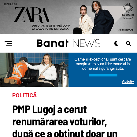
POLITICĂ
PMP Lugoj a cerut
renumărarea voturilor,
după ce a obținut doar un