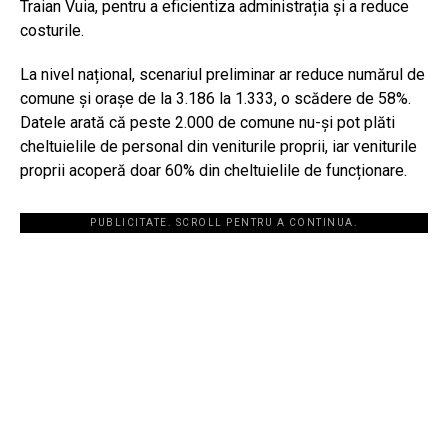
Traian Vuia, pentru a eficientiza administrația și a reduce
costurile.
La nivel național, scenariul preliminar ar reduce numărul de
comune și orașe de la 3.186 la 1.333, o scădere de 58%.
Datele arată că peste 2.000 de comune nu-și pot plăti
cheltuielile de personal din veniturile proprii, iar veniturile
proprii acoperă doar 60% din cheltuielile de funcționare.
PUBLICITATE. SCROLL PENTRU A CONTINUA.