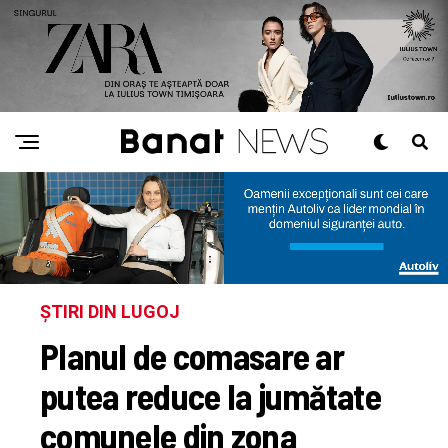
ȘTIRI DIN LUGOJ
Planul de comasare ar
putea reduce la jumătate
comunele din zona