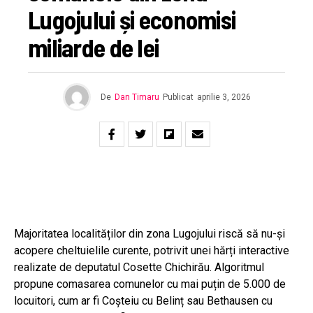
Lugojului și economisi
miliarde de lei
De
Dan Timaru
Publicat
aprilie 3, 2026
Majoritatea localităților din zona Lugojului riscă să nu-și
acopere cheltuielile curente, potrivit unei hărți interactive
realizate de deputatul Cosette Chichirău. Algoritmul
propune comasarea comunelor cu mai puțin de 5.000 de
locuitori, cum ar fi Coșteiu cu Belinț sau Bethausen cu