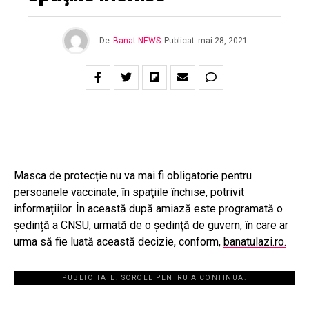
De
Banat NEWS
Publicat
mai 28, 2021
Masca de protecție nu va mai fi obligatorie pentru
persoanele vaccinate, în spaţiile închise,
potrivit
informa
țiilor. În această după amiază este programată o
ședință a CNSU, urmată de o şedinţă de guvern, în care ar
urma să fie luată această decizie, conform,
banatulazi.ro.
PUBLICITATE. SCROLL PENTRU A CONTINUA.