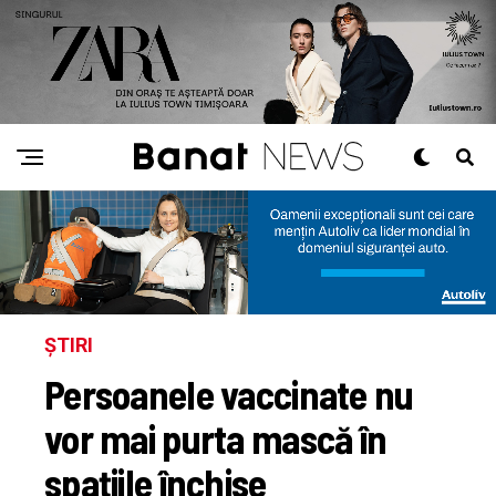
ȘTIRI
Persoanele vaccinate nu
vor mai purta mască în
spaţiile închise