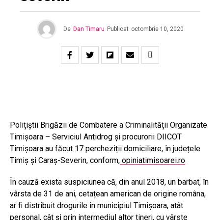
De
Dan Timaru
Publicat
octombrie 10, 2020
Polițiștii Brigăzii de Combatere a Criminalității Organizate
Timișoara – Serviciul Antidrog și procurorii DIICOT
Timișoara au făcut 17 percheziții domiciliare, în județele
Timiș și Caraș-Severin, conform,
opiniatimisoarei.ro
În cauză exista suspiciunea că, din anul 2018, un barbat, în
vârsta de 31 de ani, cetațean american de origine româna,
ar fi distribuit drogurile în municipiul Timișoara, atât
personal, cât și prin intermediul altor tineri, cu vârste