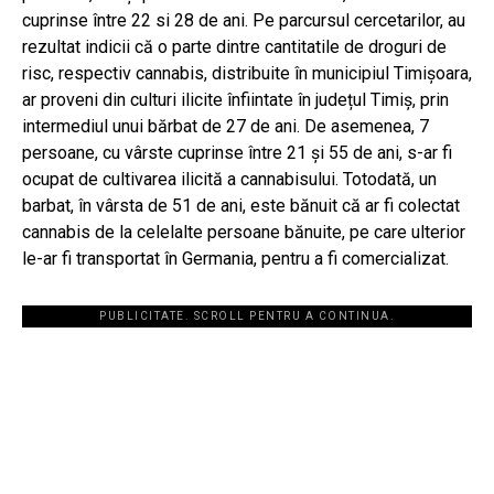
cuprinse între 22 si 28 de ani. Pe parcursul cercetarilor, au
rezultat indicii că o parte dintre cantitatile de droguri de
risc, respectiv cannabis, distribuite în municipiul Timișoara,
ar proveni din culturi ilicite înfiintate în județul Timiș, prin
intermediul unui bărbat de 27 de ani. De asemenea, 7
persoane, cu vârste cuprinse între 21 și 55 de ani, s-ar fi
ocupat de cultivarea ilicită a cannabisului. Totodată, un
barbat, în vârsta de 51 de ani, este bănuit că ar fi colectat
cannabis de la celelalte persoane bănuite, pe care ulterior
le-ar fi transportat în Germania, pentru a fi comercializat.
PUBLICITATE. SCROLL PENTRU A CONTINUA.