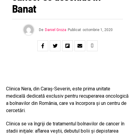
Banat
De
Daniel Groza
Publicat
octombrie 1, 2020
Clinica Nera, din Caraş-Severin, este prima unitate
medicală dedicată exclusiv pentru recuperarea oncologică
a bolnavilor din România, care va încorpora şi un centru de
cercetări.
Clinica se va îngriji de tratamentul bolnavilor de cancer în
stadii iniţiale: aflarea veştii, debutul bolii şi depistarea