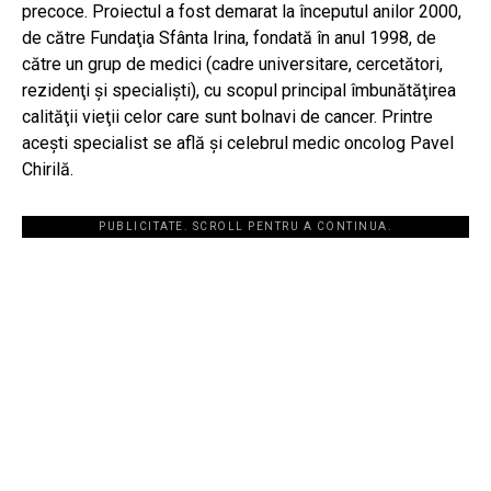
precoce. Proiectul a fost demarat la începutul anilor 2000,
de către Fundaţia Sfânta Irina, fondată în anul 1998, de
către un grup de medici (cadre universitare, cercetători,
rezidenţi şi specialişti), cu scopul principal îmbunătăţirea
calităţii vieţii celor care sunt bolnavi de cancer. Printre
aceşti specialist se află şi celebrul medic oncolog Pavel
Chirilă.
PUBLICITATE. SCROLL PENTRU A CONTINUA.