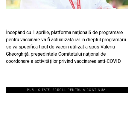
Începând cu 1 aprilie, platforma națională de programare
pentru vaccinare va fi actualizată iar în dreptul programării
se va specifica tipul de vaccin utilizat a spus Valeriu
Gheorghiță, preşedintele Comitetului naţional de
coordonare a activităţilor privind vaccinarea anti-COVID.
PUBLICITATE. SCROLL PENTRU A CONTINUA.