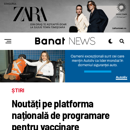
ȘTIRI
Noutăți pe platforma
națională de programare
pentru vaccinare