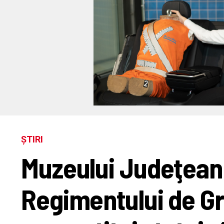
ȘTIRI
Muzeului Judeţean 
Regimentului de Gr