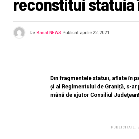
reconstitui statuia
De
Banat NEWS
Publicat
aprilie 22, 2021
Din fragmentele statuii, aflate în
și al Regimentului de Graniță, s-a
mână de ajutor Consiliul Judeţean
PUBLICITATE.