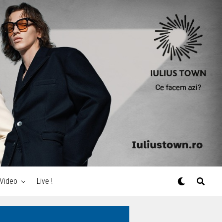
Video
Live !