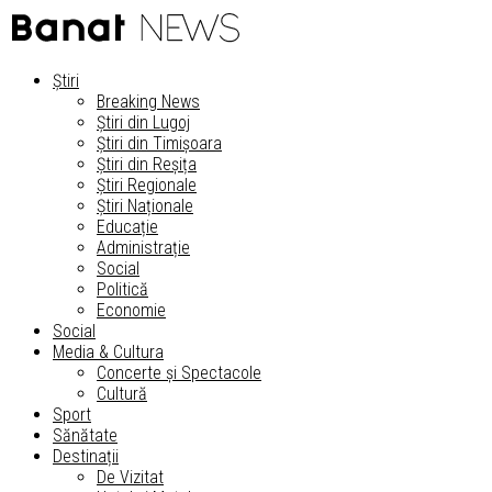
Știri
Breaking News
Știri din Lugoj
Știri din Timișoara
Știri din Reșița
Știri Regionale
Știri Naționale
Educație
Administrație
Social
Politică
Economie
Social
Media & Cultura
Concerte și Spectacole
Cultură
Sport
Sănătate
Destinații
De Vizitat