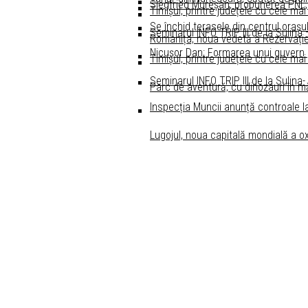
Siegfried Mureșan, propunerea PNL,
Timișul, printre județele cu cele mai
Se închid terasele din centrul oraşul
Seminarul INFO TRIP III de la Sulina
Romanița, noua vedetă a Rezervație
Nicușor Dan: Formarea unui guvern po
Timișul, printre județele cu cele mai
Seminarul INFO TRIP III de la Sulina-
Parc de aventură, cu dinozauri în m
Inspecția Muncii anunță controale l
Lugojul, noua capitală mondială a ox