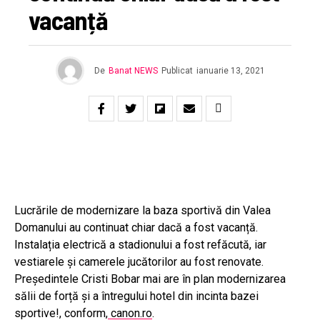
vacanță
De
Banat NEWS
Publicat
ianuarie 13, 2021
Lucrările de modernizare la baza sportivă din Valea
Domanului au continuat chiar dacă a fost vacanță.
Instalația electrică a stadionului a fost refăcută, iar
vestiarele și camerele jucătorilor au fost renovate.
Președintele Cristi Bobar mai are în plan modernizarea
sălii de forță și a întregului hotel din incinta bazei
sportive!, conform,
canon.ro
.