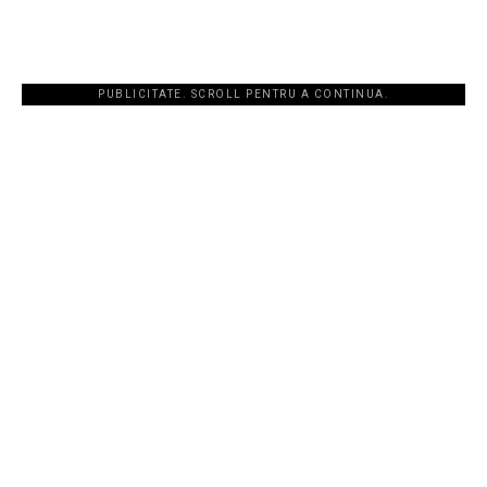
PUBLICITATE. SCROLL PENTRU A CONTINUA.